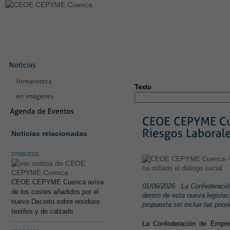
LA CONFEDERACIÓN
SERVICIOS
NOTICIAS
CONVEN
CONTACTO
AVISO LEGAL
TEST
NUEVA PÁGINA
Texto
Noticias relacionadas
07/08/2026
CEOE CEPYME Cuenca avisa
01/06/2026
La Confederació
de los costes añadidos por el
dentro de esta nueva legislac
nuevo Decreto sobre residuos
propuesta sin incluir las prior
textiles y de calzado
La Confederación de Empre