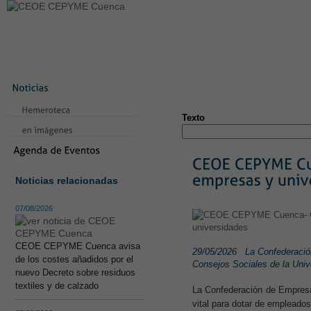
LA CONFEDERACIÓN
SERVICIOS
NOTICIAS
CONVEN
CONTACTO
AVISO LEGAL
TEST
NUEVA PÁGINA
Texto
Noticias relacionadas
07/08/2026
CEOE CEPYME Cuenca avisa
29/05/2026
La Confederació
de los costes añadidos por el
Consejos Sociales de la Uni
nuevo Decreto sobre residuos
textiles y de calzado
La Confederación de Empresa
vital para dotar de empleados