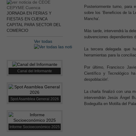
Posteriormente turno, para 
sobre los ‘Beneficios de la L
JORNADA EN FERIAS Y
Mancha’.
FIESTAS EN CUENCA
CAPITAL PARA SECTOR DEL
COMERCIO
Más tarde, intervendrá la d
subvenciones dependientes 
Ver todas
La tercera delegada que h
herramientas para la concilia
Por último, Francisco Javi
Canal del Informante
Científico y Tecnológico ha
despoblación'.
La charla finalizó con una m
intervendrán Jesús Ángel Bu
Spot Asamblea General 2026
Bodeguilla en Motilla del Pal
Informe Socioeconómico 2025