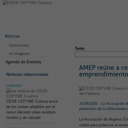
LA CONFEDERACIÓN
SERVICIOS
NOTICIAS
CONVEN
CONTACTO
AVISO LEGAL
TEST
NUEVA PÁGINA
Texto
Noticias relacionadas
07/08/2026
CEOE CEPYME Cuenca avisa
31/05/2026
La Asociación de
de los costes añadidos por el
productivo de La Manchuela e
nuevo Decreto sobre residuos
textiles y de calzado
La Asociación de Mujeres Em
charla para potenciar el empr