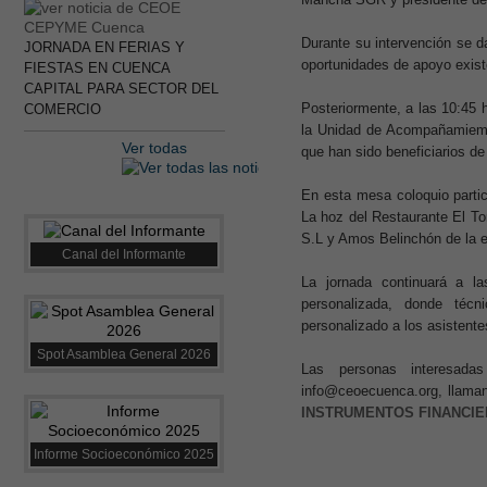
Durante su intervención se d
JORNADA EN FERIAS Y
oportunidades de apoyo exis
FIESTAS EN CUENCA
CAPITAL PARA SECTOR DEL
Posteriormente, a las 10:45 
COMERCIO
la Unidad de Acompañamiem
Ver todas
que han sido beneficiarios de
En esta mesa coloquio parti
La hoz del Restaurante El T
S.L y Amos Belinchón de la 
Canal del Informante
La jornada continuará a l
personalizada, donde técn
personalizado a los asistente
Spot Asamblea General 2026
Las personas interesad
info@ceoecuenca.org, llaman
INSTRUMENTOS FINANCIE
Informe Socioeconómico 2025