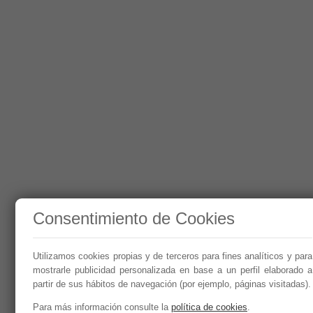
Consentimiento de Cookies
Utilizamos cookies propias y de terceros para fines analíticos y para
mostrarle publicidad personalizada en base a un perfil elaborado a
partir de sus hábitos de navegación (por ejemplo, páginas visitadas).
Para más información consulte la
política de cookies
.