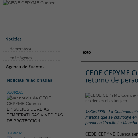
LA CONFEDERACIÓN
SERVICIOS
NOTICIAS
CONVEN
CONTACTO
AVISO LEGAL
TEST
NUEVA PÁGINA
Texto
Noticias relacionadas
06/08/2026
EPISODIOS DE ALTAS
15/05/2026
La Confederació
TEMPERATURAS y MEDIDAS
Mancha que se distribuye en d
DE PROTECCION
propia en Castilla-La Mancha
06/08/2026
CEOE CEPYME Cuenca señala 