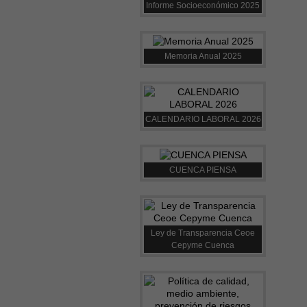
Informe Socioeconómico 2025
Memoria Anual 2025
CALENDARIO LABORAL 2026
CUENCA PIENSA
Ley de Transparencia Ceoe
Cepyme Cuenca