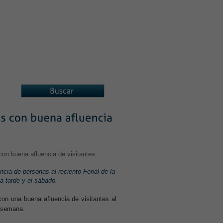
A ASOCIADOS
ASOCIACIONES
ncia de personas al reciento Ferial de la
a tarde y el sábado.
on una buena afluencia de visitantes al
e semana.