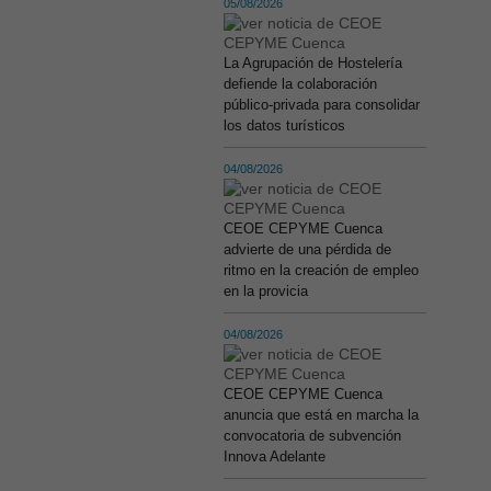
05/08/2026
La Agrupación de Hostelería
defiende la colaboración
público-privada para consolidar
los datos turísticos
04/08/2026
CEOE CEPYME Cuenca
advierte de una pérdida de
ritmo en la creación de empleo
en la provicia
04/08/2026
CEOE CEPYME Cuenca
anuncia que está en marcha la
convocatoria de subvención
Innova Adelante