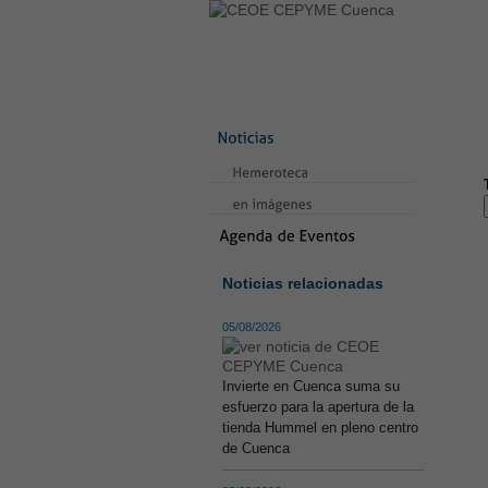
LA CONFEDERACIÓN
SERVICIO
CONTACTO
AVISO LEGAL
TE
Noticias relacionadas
05/08/2026
Invierte en Cuenca suma su
esfuerzo para la apertura de la
tienda Hummel en pleno centro
de Cuenca