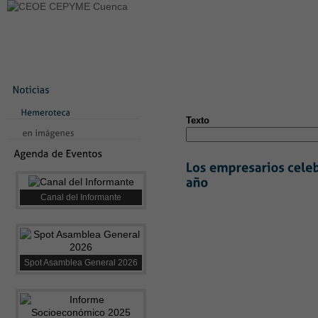
LA CONFEDERACIÓN
SERVICIOS
NOTICIAS
CONVEN
CONTACTO
AVISO LEGAL
TEST
NUEVA PÁGINA
Texto
Canal del Informante
Spot Asamblea General 2026