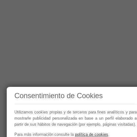
Consentimiento de Cookies
Utilizamos cookies propias y de terceros para fines analíticos y para
mostrarle publicidad personalizada en base a un perfil elaborado a
partir de sus hábitos de navegación (por ejemplo, páginas visitadas).
Para más información consulte la
política de cookies
.