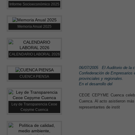
Informe Socioeconómico 2025
Memoria Anual 2025
CALENDARIO LABORAL 2026
06/07/2005
El Auditorio de la
Confederación de Empresarios e
CUENCA PIENSA
provinciales y regionales.
En el desarrollo del
CEOE CEPYME Cuenca celebró, 
Cuenca. Al acto asistieron más
Ley de Transparencia Ceoe
representantes de instit
Cepyme Cuenca