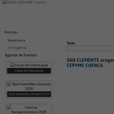
LA CONFEDERACIÓN
SERVICIOS
NOTICIAS
CONVEN
CONTACTO
AVISO LEGAL
TEST
NUEVA PÁGINA
Texto
Canal del Informante
Spot Asamblea General 2026