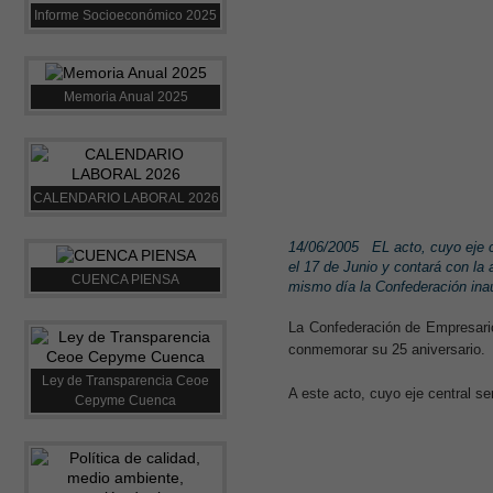
Informe Socioeconómico 2025
Memoria Anual 2025
CALENDARIO LABORAL 2026
14/06/2005
EL acto, cuyo eje 
el 17 de Junio y contará con la
CUENCA PIENSA
mismo día la Confederación ina
La Confederación de Empresari
conmemorar su 25 aniversario.
Ley de Transparencia Ceoe
A este acto, cuyo eje central s
Cepyme Cuenca