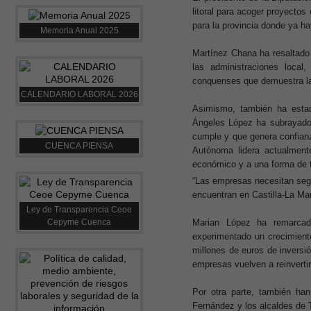
litoral para acoger proyectos
para la provincia donde ya h
Memoria Anual 2025
Martínez Chana ha resaltado 
las administraciones local
conquenses que demuestra la 
CALENDARIO LABORAL 2026
Asimismo, también ha estad
Ángeles López ha subrayado 
cumple y que genera confianz
CUENCA PIENSA
Autónoma lidera actualmente
económico y a una forma de tr
“Las empresas necesitan seg
encuentran en Castilla-La Ma
Ley de Transparencia Ceoe
Marian López ha remarcad
Cepyme Cuenca
experimentado un crecimient
millones de euros de inversió
empresas vuelven a reinvertir 
Por otra parte, también ha
Fernández y los alcaldes de 