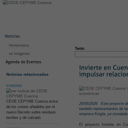
LA CONFEDERACIÓN
SERVICIOS
NOTICIAS
CONVEN
CONTACTO
AVISO LEGAL
TEST
NUEVA PÁGINA
Texto
Noticias relacionadas
07/08/2026
CEOE CEPYME Cuenca avisa
29/05/2026
Este proyecto d
de los costes añadidos por el
también representantes de la
nuevo Decreto sobre residuos
empresa Kingfa, ya instalada 
textiles y de calzado
El proyecto Invierte en Cu