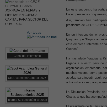
En este encuentro ha parti
JORNADA EN FERIAS Y
los empresarios conquenses,
FIESTAS EN CUENCA
CAPITAL PARA SECTOR DEL
Así, también han participad
COMERCIO
presidente de CEOE CEPYME T
Ver todas
En su intervención, el pres
Qinyuan que “llegáis acomp
esta empresa referente en vu
Cuenca”.
Canal del Informante
Ha trasladado “gracias a Ki
llegada a nuestro país de 
organización empresarial c
muchos valores como puede s
ayudas para invertir aquí, p
Spot Asamblea General 2026
administraciones para poneros
La Diputación Provincial de
Chana, al que ha acompañado
Informe Socioeconómico 2025
El presidente de la Diputaci