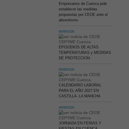
Empresarios de Cuenca pide
establecer las medidas
propuestas por CEOE ante el
absentismo
06/08/2026
EPISODIOS DE ALTAS
TEMPERATURAS y MEDIDAS
DE PROTECCION
06/08/2026
CALENDARIO LABORAL
PARA EL AÑO 2027 EN
CASTILLA- LA MANCHA
06/08/2026
JORNADA EN FERIAS Y
FIESTAS EN CUENCA