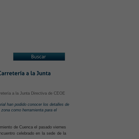
A ASOCIADOS
ASOCIACIONES
ial han podido conocer los detalles de
a zona como herramienta para el
iento de Cuenca el pasado viernes
encuentro celebrado en la sede de la