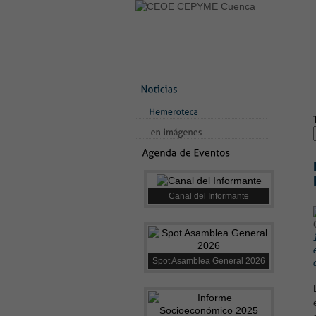
LA CONFEDERACIÓN
SERVICIO
CONTACTO
AVISO LEGAL
TE
Canal del Informante
Spot Asamblea General 2026