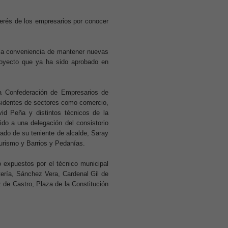
erés de los empresarios por conocer
la conveniencia de mantener nuevas
royecto que ya ha sido aprobado en
la Confederación de Empresarios de
sidentes de sectores como comercio,
vid Peña y distintos técnicos de la
ido a una delegación del consistorio
do de su teniente de alcalde, Saray
urismo y Barrios y Pedanías.
 expuestos por el técnico municipal
ería, Sánchez Vera, Cardenal Gil de
z de Castro, Plaza de la Constitución