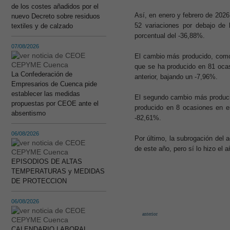
de los costes añadidos por el
Así, en enero y febrero de 2026
nuevo Decreto sobre residuos
52 variaciones por debajo de
textiles y de calzado
porcentual del -36,88%.
07/08/2026
El cambio más producido, como 
que se ha producido en 81 oca
La Confederación de
anterior, bajando un -7,96%.
Empresarios de Cuenca pide
establecer las medidas
El segundo cambio más producid
propuestas por CEOE ante el
producido en 8 ocasiones en e
absentismo
-82,61%.
06/08/2026
Por último, la subrogación del 
de este año, pero sí lo hizo el
EPISODIOS DE ALTAS
TEMPERATURAS y MEDIDAS
DE PROTECCION
06/08/2026
anterior
CALENDARIO LABORAL