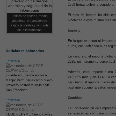
2589 firmas sobre lo cerrado en
El mes de febrero ha sido es
Política de calidad, medio
hipotecas a este mismo mes en 
ambiente, prevención de
riesgos laborales y seguridad
de la información
Importe
En lo que respecta al importe d
euros, casi doblando a las regi
Noticias relacionadas
En concreto, el importe global
07/08/2026
2025, un incremento porcentual
Además, este importe suma 
Invierte en Cuenca apoya a
212,17% más y en 33.453 a eso
Manjar Vermutería como nuevo
En cuanto al importe medio de 
proyecto hostelero en la calle
bastante superior a estos mese
San Francisco
Cambios
07/08/2026
La Confederación de Empresari
se reducen en comparación con
CEOE CEPYME Cuenca avisa