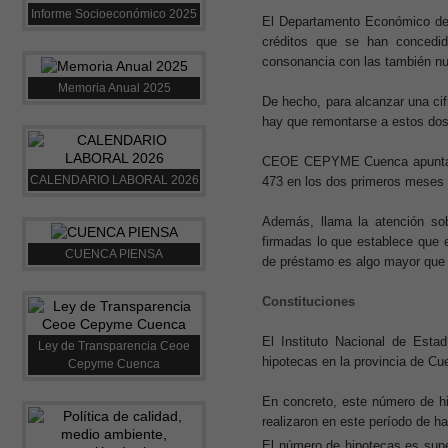
Informe Socioeconómico 2025
El Departamento Económico de
créditos que se han concedi
consonancia con las también n
Memoria Anual 2025
De hecho, para alcanzar una cif
hay que remontarse a estos d
CEOE CEPYME Cuenca apunta qu
CALENDARIO LABORAL 2026
473 en los dos primeros meses 
Además, llama la atención so
firmadas lo que establece que 
CUENCA PIENSA
de préstamo es algo mayor que el
Constituciones
El Instituto Nacional de Esta
Ley de Transparencia Ceoe
hipotecas en la provincia de C
Cepyme Cuenca
En concreto, este número de h
realizaron en este período de h
El número de hipotecas es supe