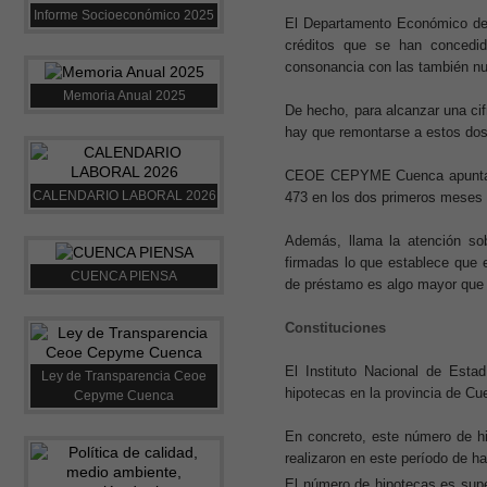
Informe Socioeconómico 2025
El Departamento Económico de
créditos que se han concedi
consonancia con las también n
Memoria Anual 2025
De hecho, para alcanzar una cif
hay que remontarse a estos d
CEOE CEPYME Cuenca apunta qu
CALENDARIO LABORAL 2026
473 en los dos primeros meses 
Además, llama la atención so
firmadas lo que establece que 
CUENCA PIENSA
de préstamo es algo mayor que el
Constituciones
El Instituto Nacional de Esta
Ley de Transparencia Ceoe
hipotecas en la provincia de C
Cepyme Cuenca
En concreto, este número de h
realizaron en este período de h
El número de hipotecas es supe