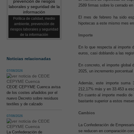
2589 firmas sobre lo cerrado en
El mes de febrero ha sido es
Política de calidad, medio
hipotecas a este mismo mes en 
ambiente, prevención de
riesgos laborales y seguridad
de la información
Importe
En lo que respecta al importe d
euros, casi doblando a las regi
Noticias relacionadas
En concreto, el importe global
07/08/2026
2025, un incremento porcentual
Además, este importe suma 
CEOE CEPYME Cuenca avisa
212,17% más y en 33.453 a eso
de los costes añadidos por el
En cuanto al importe medio de 
nuevo Decreto sobre residuos
bastante superior a estos mese
textiles y de calzado
Cambios
07/08/2026
La Confederación de Empresari
se reducen en comparación con
La Confederación de