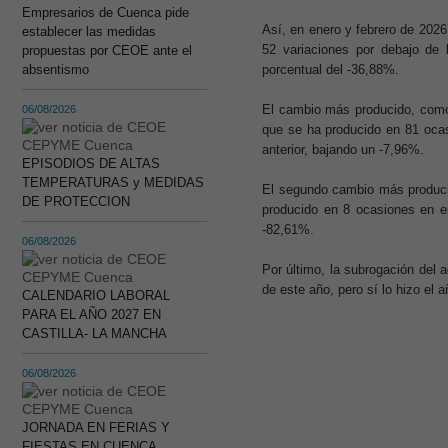
Empresarios de Cuenca pide
Así, en enero y febrero de 2026
establecer las medidas
52 variaciones por debajo de
propuestas por CEOE ante el
absentismo
porcentual del -36,88%.
El cambio más producido, como 
06/08/2026
que se ha producido en 81 oca
anterior, bajando un -7,96%.
EPISODIOS DE ALTAS
TEMPERATURAS y MEDIDAS
El segundo cambio más producid
DE PROTECCION
producido en 8 ocasiones en e
-82,61%.
06/08/2026
Por último, la subrogación del 
de este año, pero sí lo hizo el
CALENDARIO LABORAL
PARA EL AÑO 2027 EN
CASTILLA- LA MANCHA
06/08/2026
JORNADA EN FERIAS Y
FIESTAS EN CUENCA