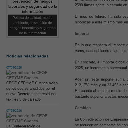
2589 firmas sobre lo cerrado en
El mes de febrero ha sido es
Política de calidad, medio
hipotecas a este mismo mes en 
ambiente, prevención de
riesgos laborales y seguridad
de la información
Importe
En lo que respecta al importe d
euros, casi doblando a las regi
Noticias relacionadas
En concreto, el importe global
07/08/2026
2025, un incremento porcentual
Además, este importe suma 
CEOE CEPYME Cuenca avisa
212,17% más y en 33.453 a eso
de los costes añadidos por el
En cuanto al importe medio de 
nuevo Decreto sobre residuos
bastante superior a estos mese
textiles y de calzado
Cambios
07/08/2026
La Confederación de Empresari
se reducen en comparación con
La Confederación de