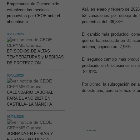
Empresarios de Cuenca pide
Así, en enero y febrero de 2026
establecer las medidas
52 variaciones por debajo de
propuestas por CEOE ante el
absentismo
porcentual del -36,88%.
El cambio más producido, como 
06/08/2026
que se ha producido en 81 oca
anterior, bajando un -7,96%.
EPISODIOS DE ALTAS
TEMPERATURAS y MEDIDAS
El segundo cambio más producid
DE PROTECCION
producido en 8 ocasiones en e
-82,61%.
06/08/2026
Por último, la subrogación del 
de este año, pero sí lo hizo el
CALENDARIO LABORAL
PARA EL AÑO 2027 EN
CASTILLA- LA MANCHA
06/08/2026
anterior
JORNADA EN FERIAS Y
FIESTAS EN CUENCA