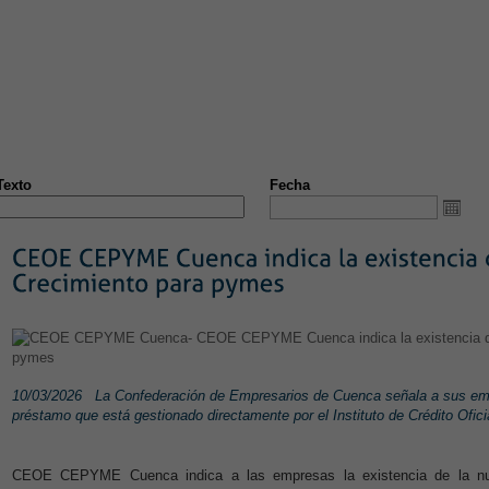
S
NOTICIAS
CONVENIOS
FORMACIÓN
EMPLEO
ÁRE
ST
NUEVA PÁGINA
Texto
Fecha
10/03/2026
La Confederación de Empresarios de Cuenca señala a sus em
préstamo que está gestionado directamente por el Instituto de Crédito Ofici
CEOE CEPYME Cuenca indica a las empresas la existencia de la nuev