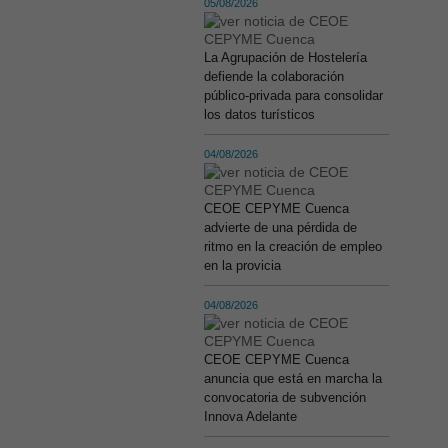
05/08/2026
La Agrupación de Hostelería
defiende la colaboración
público-privada para consolidar
los datos turísticos
04/08/2026
CEOE CEPYME Cuenca
advierte de una pérdida de
ritmo en la creación de empleo
en la provicia
04/08/2026
CEOE CEPYME Cuenca
anuncia que está en marcha la
convocatoria de subvención
Innova Adelante