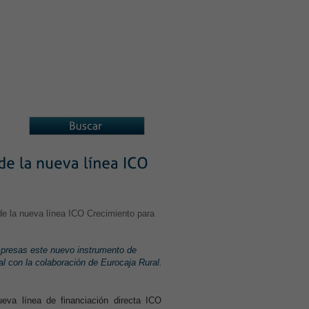
A ASOCIADOS
ASOCIACIONES
presas este nuevo instrumento de
al con la colaboración de Eurocaja Rural.
a línea de financiación directa ICO