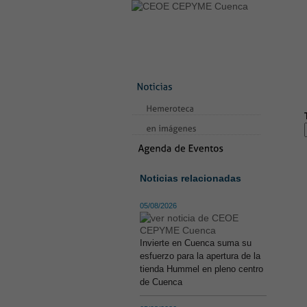
LA CONFEDERACIÓN
SERVICIO
CONTACTO
AVISO LEGAL
TE
Noticias relacionadas
05/08/2026
Invierte en Cuenca suma su
esfuerzo para la apertura de la
tienda Hummel en pleno centro
de Cuenca