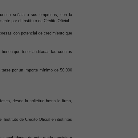
uenca señala a sus empresas, con la
nte por el Instituto de Crédito Oficial.
presas con potencial de crecimiento que
 tienen que tener auditadas las cuentas
citarse por un importe mínimo de 50.000
fases, desde la solicitud hasta la firma,
Instituto de Crédito Oficial en distintas
ncional, dando de este modo servicio a