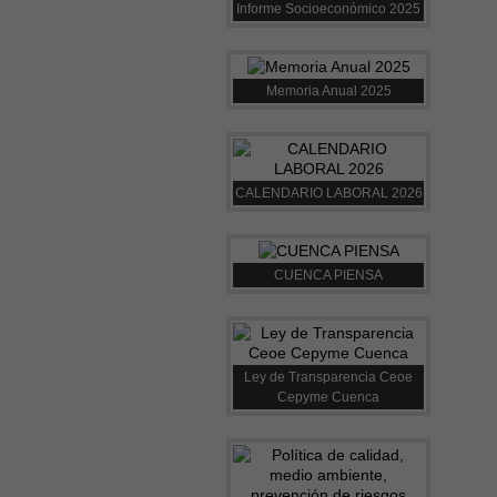
Informe Socioeconómico 2025
Memoria Anual 2025
CALENDARIO LABORAL 2026
CUENCA PIENSA
Ley de Transparencia Ceoe
Cepyme Cuenca