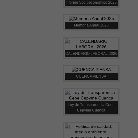
Informe Socioeconómico 2025
Memoria Anual 2025
CALENDARIO LABORAL 2026
CUENCA PIENSA
Ley de Transparencia Ceoe
Cepyme Cuenca