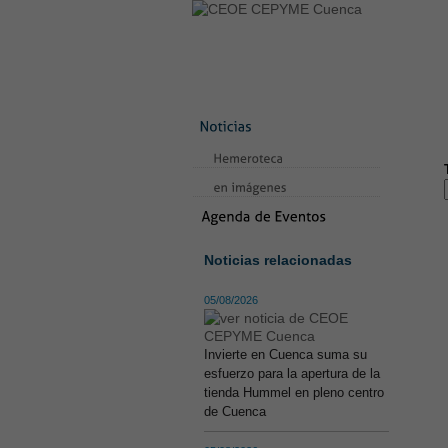
LA CONFEDERACIÓN
SERVICIO
CONTACTO
AVISO LEGAL
TE
Noticias relacionadas
05/08/2026
Invierte en Cuenca suma su
esfuerzo para la apertura de la
tienda Hummel en pleno centro
de Cuenca