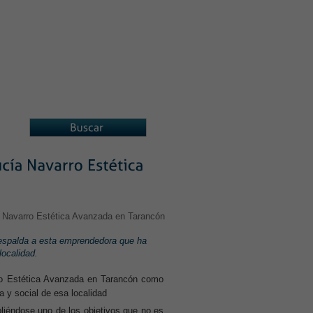
A ASOCIADOS
ASOCIACIONES
respalda a esta emprendedora que ha
localidad.
rro Estética Avanzada en Tarancón como
 y social de esa localidad
ndose uno de los objetivos que no es