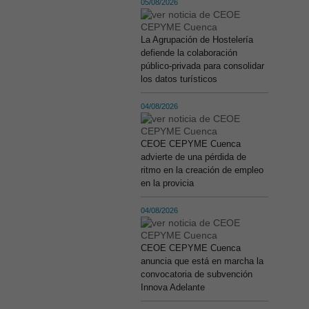
05/08/2026
La Agrupación de Hostelería
defiende la colaboración
público-privada para consolidar
los datos turísticos
04/08/2026
CEOE CEPYME Cuenca
advierte de una pérdida de
ritmo en la creación de empleo
en la provicia
04/08/2026
CEOE CEPYME Cuenca
anuncia que está en marcha la
convocatoria de subvención
Innova Adelante