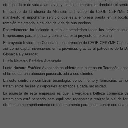
otro que dotar de vida a las naves y locales comerciales, dándoles el senti
El técnico de la oficina de Atención al Inversor de CEOE CEPYME C
manifiesto el importante servicio que esta empresa presta en la local
también mejorando la calidad de vida de sus vecinos.
Posteriormente ha indicado a esta emprendedora todos los servicios qu
Empresarios para impulsar y consolidar este proyecto empresarial.
El proyecto Invierte en Cuenca es una creación de CEOE CEPYME Cuenca 
así como captar inversiones en la provincia, gracias al patrocinio de la D
Globalcaja y Auracar.
Lucía Navarro Estética Avanzada
Lucía Navarro Estética Avanzada ha abierto sus puertas en Tarancón, conc
el fin de dar una atención personalizada a sus clientes
En este centro se combinan tecnología, conocimiento y formación, así 
tratamientos fáciles y corporales adaptados a cada necesidad.
La apuesta de esta empresas es que la verdadera belleza comienza des
tratamiento está pensado para equilibrar, regenerar y realzar la piel de f
ofrecen un acompañamiento en todo momento para poder contar con una p