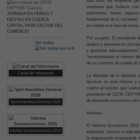
todo esto, las empresas gen
empresas que, todavía, con
autónomos, fueron capaces
JORNADA EN FERIAS Y
fundamental de la sociedad, 
FIESTAS EN CUENCA
CAPITAL PARA SECTOR DEL
en cuenta a la hora de tomar 
COMERCIO
Por su parte, El presidente 
Ver todas
analiza y presenta los princi
y gestionar adecuadamente”, 
“incrementando el número de 
de un contexto de subida de 
Canal del Informante
La diputada de la diputada 
técnicos en este informe y 
cuanto al turismo que vuelv
presidente de CEOE CEPYME, 
de desarrollo económico sino
Spot Asamblea General 2026
Informe
El Informe Económico 2024
Informe Socioeconómico 2025
empresas, turismo e indicado
la organización empresarial, 