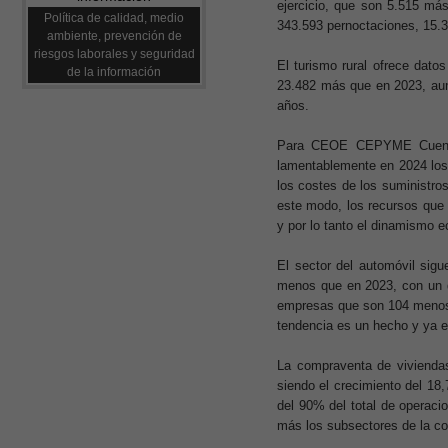
ejercicio, que son 5.515 má
Política de calidad, medio
343.593 pernoctaciones, 15.
ambiente, prevención de
riesgos laborales y seguridad
El turismo rural ofrece datos
de la información
23.482 más que en 2023, aum
años.
Para CEOE CEPYME Cuenca 
lamentablemente en 2024 los
los costes de los suministro
este modo, los recursos que 
y por lo tanto el dinamismo 
El sector del automóvil sig
menos que en 2023, con un d
empresas que son 104 menos q
tendencia es un hecho y ya e
La compraventa de viviendas
siendo el crecimiento del 18
del 90% del total de operaci
más los subsectores de la co