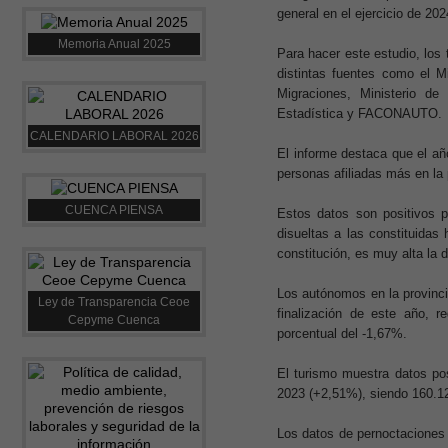
general en el ejercicio de 20
Memoria Anual 2025
Para hacer este estudio, los
distintas fuentes como el M
Migraciones, Ministerio d
Estadística y FACONAUTO.
CALENDARIO LABORAL 2026
El informe destaca que el a
personas afiliadas más en la
CUENCA PIENSA
Estos datos son positivos p
disueltas a las constituida
constitución, es muy alta la d
Los autónomos en la provinci
Ley de Transparencia Ceoe
finalización de este año, 
Cepyme Cuenca
porcentual del -1,67%.
El turismo muestra datos po
2023 (+2,51%), siendo 160.12
Los datos de pernoctaciones 