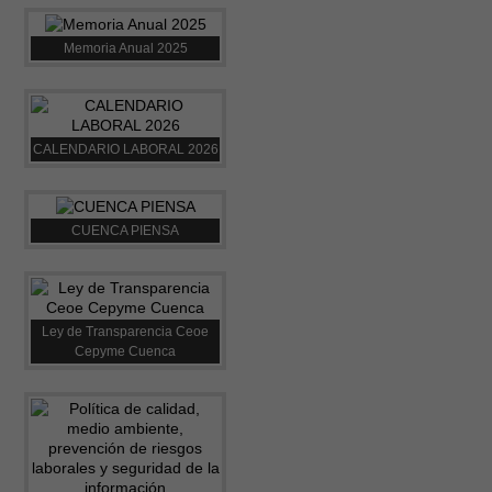
Memoria Anual 2025
CALENDARIO LABORAL 2026
CUENCA PIENSA
Ley de Transparencia Ceoe
Cepyme Cuenca