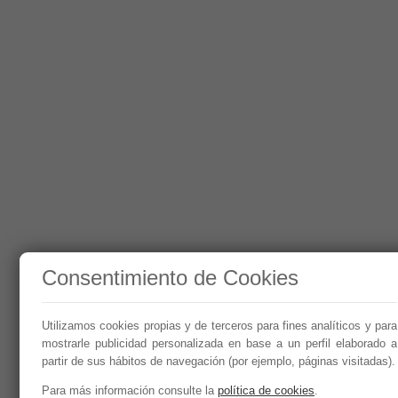
Consentimiento de Cookies
Utilizamos cookies propias y de terceros para fines analíticos y para
mostrarle publicidad personalizada en base a un perfil elaborado a
partir de sus hábitos de navegación (por ejemplo, páginas visitadas).
Para más información consulte la
política de cookies
.