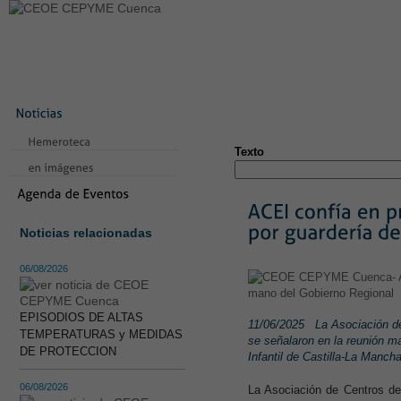
LA CONFEDERACIÓN
SERVICIOS
NOTICIAS
CONVEN
CONTACTO
AVISO LEGAL
TEST
NUEVA PÁGINA
Texto
Noticias relacionadas
06/08/2026
EPISODIOS DE ALTAS
11/06/2025
La Asociación d
TEMPERATURAS y MEDIDAS
se señalaron en la reunión m
DE PROTECCION
Infantil de Castilla-La Manch
06/08/2026
La Asociación de Centros de