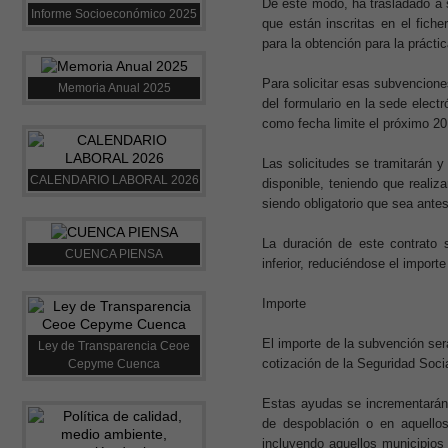
De este modo, ha trasladado a 
Informe Socioeconómico 2025
que están inscritas en el fich
para la obtención para la práct
Para solicitar esas subvenciones
Memoria Anual 2025
del formulario en la sede elec
como fecha limite el próximo 20
Las solicitudes se tramitarán y
CALENDARIO LABORAL 2026
disponible, teniendo que realiz
siendo obligatorio que sea ante
La duración de este contrato 
CUENCA PIENSA
inferior, reduciéndose el import
Importe
El importe de la subvención se
Ley de Transparencia Ceoe
cotización de la Seguridad Soci
Cepyme Cuenca
Estas ayudas se incrementarán 
de despoblación o en aquello
incluyendo aquellos municipios 