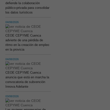
defiende la colaboración
público-privada para consolidar
los datos turísticos
04/08/2026
CEOE CEPYME Cuenca
advierte de una pérdida de
ritmo en la creación de empleo
en la provicia
04/08/2026
CEOE CEPYME Cuenca
anuncia que está en marcha la
convocatoria de subvención
Innova Adelante
03/08/2026
Las mujeres empresarias de