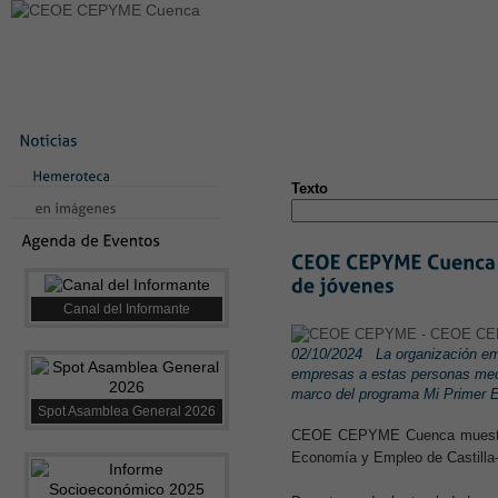
LA CONFEDERACIÓN
SERVICIOS
NOTICIAS
CONVEN
CONTACTO
AVISO LEGAL
TEST
NUEVA PÁGINA
Texto
Canal del Informante
02/10/2024
La organización em
empresas a estas personas media
marco del programa Mi Primer 
Spot Asamblea General 2026
CEOE CEPYME Cuenca muestra 
Economía y Empleo de Castilla-