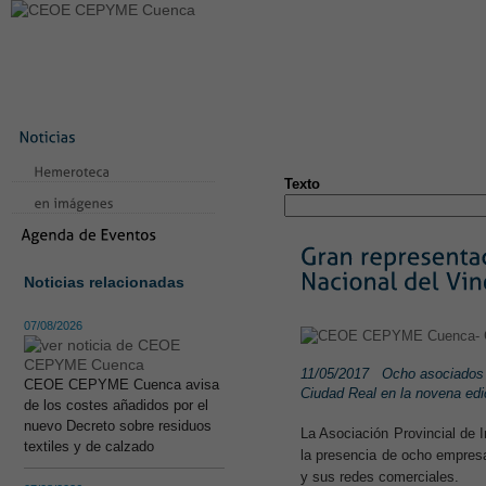
LA CONFEDERACIÓN
SERVICIOS
NOTICIAS
CONVEN
CONTACTO
AVISO LEGAL
TEST
NUEVA PÁGINA
Texto
Noticias relacionadas
07/08/2026
11/05/2017
Ocho asociados d
CEOE CEPYME Cuenca avisa
Ciudad Real en la novena edi
de los costes añadidos por el
nuevo Decreto sobre residuos
La Asociación Provincial de 
textiles y de calzado
la presencia de ocho empresa
y sus redes comerciales.