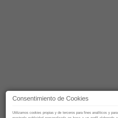
Consentimiento de Cookies
Utilizamos cookies propias y de terceros para fines analíticos y para
mostrarle publicidad personalizada en base a un perfil elaborado a