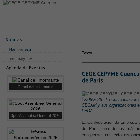
LA CONFEDERACIÓN
SERVICIOS
NOTICIAS
CONVEN
CONTACTO
AVISO LEGAL
TEST
NUEVA PÁGINA
Texto
Canal del Informante
12/06/2026
La Confederación 
CECAM y sus organizaciones emp
FEDA.
Spot Asamblea General 2026
La Confederación de Empresarios
de París, una de las más imp
conquenses del sector disponie