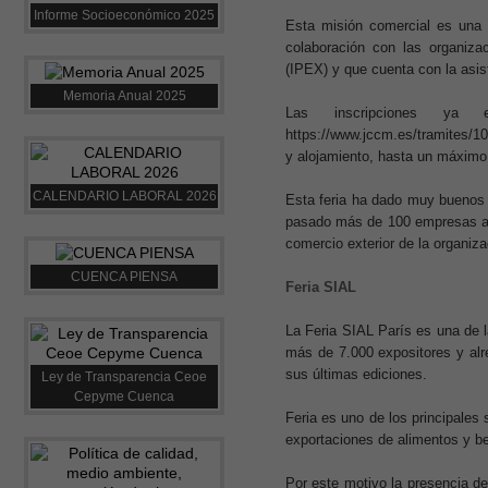
Informe Socioeconómico 2025
Esta misión comercial es una
colaboración con las organiza
(IPEX) y que cuenta con la asis
Memoria Anual 2025
Las inscripciones ya 
https://www.jccm.es/tramites/1
y alojamiento, hasta un máximo
CALENDARIO LABORAL 2026
Esta feria ha dado muy buenos 
pasado más de 100 empresas agr
comercio exterior de la organiza
CUENCA PIENSA
Feria SIAL
La Feria SIAL París es una de la
más de 7.000 expositores y alr
sus últimas ediciones.
Ley de Transparencia Ceoe
Cepyme Cuenca
Feria es uno de los principales
exportaciones de alimentos y be
Por este motivo la presencia d