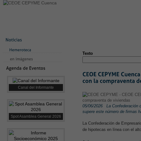
LA CONFEDERACIÓN
SERVICIOS
NOTICIAS
CONVEN
CONTACTO
AVISO LEGAL
TEST
NUEVA PÁGINA
Texto
Canal del Informante
05/06/2026
La Confederación d
supere este número de firmas h
Spot Asamblea General 2026
La Confederación de Empresari
de hipotecas en línea con el al