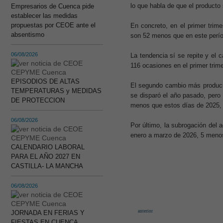
lo que habla de que el producto
Empresarios de Cuenca pide
establecer las medidas
propuestas por CEOE ante el
En concreto, en el primer trim
absentismo
son 52 menos que en este períod
06/08/2026
La tendencia sí se repite y el
116 ocasiones en el primer trim
EPISODIOS DE ALTAS
El segundo cambio más producid
TEMPERATURAS y MEDIDAS
se disparó el año pasado, pero
DE PROTECCION
menos que estos días de 2025, 
06/08/2026
Por último, la subrogación del 
enero a marzo de 2026, 5 meno
CALENDARIO LABORAL
PARA EL AÑO 2027 EN
CASTILLA- LA MANCHA
06/08/2026
anterior
JORNADA EN FERIAS Y
FIESTAS EN CUENCA