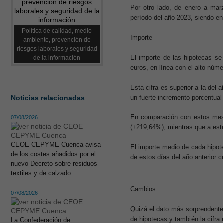
Por otro lado, de enero a ma
período del año 2023, siendo e
Política de calidad, medio
Importe
ambiente, prevención de
riesgos laborales y seguridad
El importe de las hipotecas se
de la información
euros, en línea con el alto núme
Esta cifra es superior a la de
Noticias relacionadas
un fuerte incremento porcentual
En comparación con estos mese
07/08/2026
(+219,64%), mientras que a est
CEOE CEPYME Cuenca avisa
El importe medio de cada hipot
de los costes añadidos por el
de estos días del año anterior 
nuevo Decreto sobre residuos
textiles y de calzado
Cambios
07/08/2026
Quizá el dato más sorprendente 
de hipotecas y también la cifra
La Confederación de