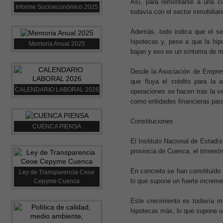
Así, para remontarse a una ci
Informe Socioeconómico 2025
todavía con el sector inmobilia
Además, todo indica que el se
hipotecas y, pese a que la hip
Memoria Anual 2025
bajan y eso es un síntoma de m
Desde la Asociación de Empresa
que fluya el crédito para la
CALENDARIO LABORAL 2026
operaciones se hacen tras la v
como entidades financieras par
Constituciones
CUENCA PIENSA
El Instituto Nacional de Estadí
provincia de Cuenca, el trimes
En concreto se han constituido 
Ley de Transparencia Ceoe
lo que supone un fuerte increme
Cepyme Cuenca
Este crecimiento es todavía m
hipotecas más, lo que supone u