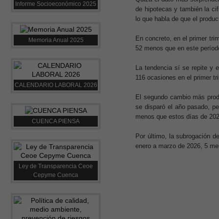
Informe Socioeconómico 2025
de hipotecas y también la ci
lo que habla de que el produc
En concreto, en el primer tr
Memoria Anual 2025
52 menos que en este período
La tendencia sí se repite y
116 ocasiones en el primer tr
CALENDARIO LABORAL 2026
El segundo cambio más produc
se disparó el año pasado, p
menos que estos días de 202
CUENCA PIENSA
Por último, la subrogación d
enero a marzo de 2026, 5 me
Ley de Transparencia Ceoe
Cepyme Cuenca