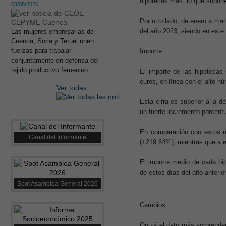
hipotecas más, lo que supon
03/08/2026
Por otro lado, de enero a ma
del año 2023, siendo en este
Las mujeres empresarias de
Cuenca, Soria y Teruel unen
fuerzas para trabajar
Importe
conjuntamente en defensa del
tejido productivo femenino
El importe de las hipotecas
euros, en línea con el alto n
Ver todas
Esta cifra es superior a la 
un fuerte incremento porcent
En comparación con estos m
Canal del Informante
(+219,64%), mientras que a e
El importe medio de cada hi
de estos días del año anteri
Spot Asamblea General 2026
Cambios
Quizá el dato más sorprenden