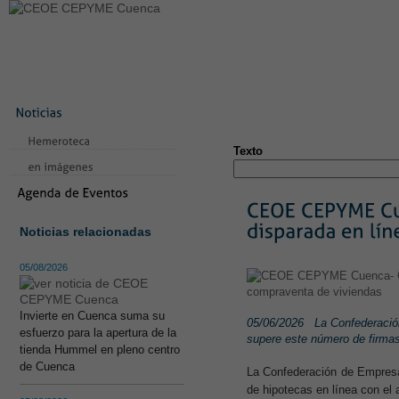
LA CONFEDERACIÓN
SERVICIOS
NOTICIAS
CONVEN
CONTACTO
AVISO LEGAL
TEST
NUEVA PÁGINA
Texto
Noticias relacionadas
05/08/2026
Invierte en Cuenca suma su
05/06/2026
La Confederació
esfuerzo para la apertura de la
supere este número de firmas
tienda Hummel en pleno centro
de Cuenca
La Confederación de Empresa
de hipotecas en línea con el