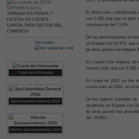
El último mes contabilizado 
JORNADA EN FERIAS Y
son 1.100 más que en este m
FIESTAS EN CUENCA
comparación del 7,14%.
CAPITAL PARA SECTOR DEL
COMERCIO
De las pernoctaciones en los
Ver todas
en España con 62.474, que so
de otros países han llegado 
En cuanto a los viajeros, de
turismo rural, que son 6.303
Canal del Informante
En mayo de 2025, se han reg
mismo mes de 2024, un incre
De los viajeros sumados de 
Spot Asamblea General 2026
residentes en España con 31
de otros países han procedi
del -20,96%.
Informe Socioeconómico 2025