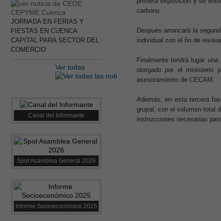
primera exposición y se ent
carbono.
JORNADA EN FERIAS Y
Después arrancará la segunda
FIESTAS EN CUENCA
CAPITAL PARA SECTOR DEL
individual con el fin de revisa
COMERCIO
Finalmente tendrá lugar una 
Ver todas
otorgado por el ministerio 
asesoramiento de CECAM.
Además, en esta tercera fase
grupal, con el volumen total 
Canal del Informante
instrucciones necesarias para
Spot Asamblea General 2026
Informe Socioeconómico 2025