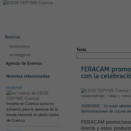
LA CONFEDERACIÓN
SERVICIOS
NOTICIAS
CONVEN
CONTACTO
AVISO LEGAL
TEST
NUEVA PÁGINA
Texto
Noticias relacionadas
05/08/2026
Invierte en Cuenca suma su
15/05/2025
Ya están abierta
esfuerzo para la apertura de la
demostraciones de cocina deb
tienda Hummel en pleno centro
de Cuenca
FERACAM promocionará l
directa y estos produc