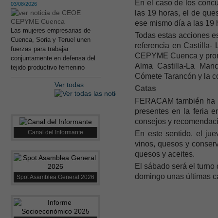
En el caso de los concu
03/08/2026
las 19 horas, el de que
ese mismo día a las 19 
Las mujeres empresarias de
Todas estas acciones e
Cuenca, Soria y Teruel unen
referencia en Castilla
fuerzas para trabajar
CEPYME Cuenca y promo
conjuntamente en defensa del
Alma Castilla-La Manc
tejido productivo femenino
Cómete Tarancón y la c
Ver todas
Catas
FERACAM también ha inc
presentes en la feria 
consejos y recomendaci
Canal del Informante
En este sentido, el jue
vinos, quesos y conserva
quesos y aceites.
El sábado será el turno
domingo unas últimas ca
Spot Asamblea General 2026