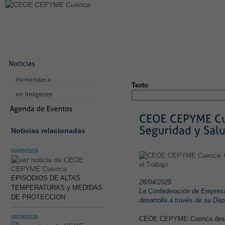
LA CONFEDERACIÓN
SERVICIOS
NOTICIAS
CONVEN
CONTACTO
AVISO LEGAL
TEST
NUEVA PÁGINA
Texto
Noticias relacionadas
06/08/2026
EPISODIOS DE ALTAS
28/04/2025
TEMPERATURAS y MEDIDAS
La Confederación de Empresa
DE PROTECCION
desarrolla a través de su De
06/08/2026
CEOE CEPYME Cuenca destaca 