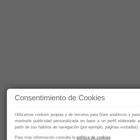
Consentimiento de Cookies
Utilizamos cookies propias y de terceros para fines analíticos y para
mostrarle publicidad personalizada en base a un perfil elaborado a
partir de sus hábitos de navegación (por ejemplo, páginas visitadas).
Para más información consulte la
política de cookies
.