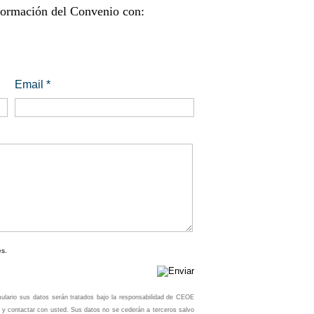
nformación del Convenio con:
Email *
es.
lario sus datos serán tratados bajo la responsabilidad de CEOE
y contactar con usted. Sus datos no se cederán a terceros salvo