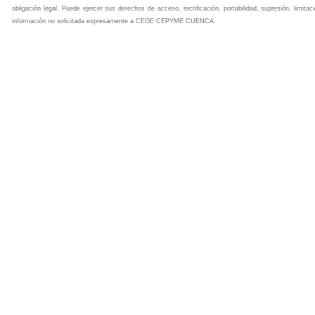
obligación legal. Puede ejercer sus derechos de acceso, rectificación, portabilidad, supresión, limita
información no solicitada expresamente a CEOE CEPYME CUENCA.